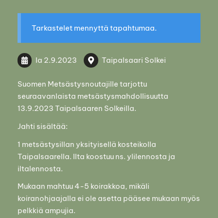
Tarkastelet mennyttä tapahtumaa.
la 2.9.2023
Taipalsaari Solkei
Suomen Metsästysnoutajille tarjottu
seuraavanlaista metsästysmahdollisuutta
13.9.2023 Taipalsaaren Solkeilla.
Jahti sisältää:
1 metsästysillan yksityisellä kosteikolla
Taipalsaarella. Ilta koostuu ns. ylilennosta ja
iltalennosta.
Mukaan mahtuu 4-5 koirakkoa, mikäli
koiranohjaajalla ei ole asetta pääsee mukaan myös
pelkkiä ampujia.