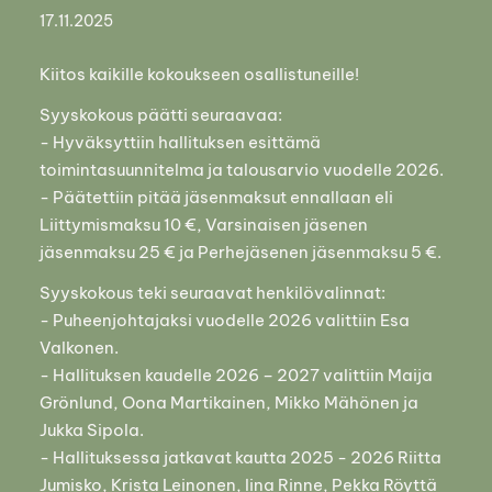
17.11.2025
Kiitos kaikille kokoukseen osallistuneille!
Syyskokous päätti seuraavaa:
- Hyväksyttiin hallituksen esittämä
toimintasuunnitelma ja talousarvio vuodelle 2026.
- Päätettiin pitää jäsenmaksut ennallaan eli
Liittymismaksu 10 €, Varsinaisen jäsenen
jäsenmaksu 25 € ja Perhejäsenen jäsenmaksu 5 €.
Syyskokous teki seuraavat henkilövalinnat:
- Puheenjohtajaksi vuodelle 2026 valittiin Esa
Valkonen.
- Hallituksen kaudelle 2026 – 2027 valittiin Maija
Grönlund, Oona Martikainen, Mikko Mähönen ja
Jukka Sipola.
- Hallituksessa jatkavat kautta 2025 - 2026 Riitta
Jumisko, Krista Leinonen, Iina Rinne, Pekka Röyttä