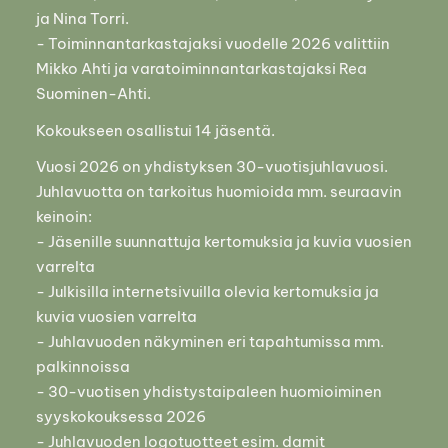
ja Nina Torri.
- Toiminnantarkastajaksi vuodelle 2026 valittiin
Mikko Ahti ja varatoiminnantarkastajaksi Rea
Suominen-Ahti.
Kokoukseen osallistui 14 jäsentä.
Vuosi 2026 on yhdistyksen 30-vuotisjuhlavuosi.
Juhlavuotta on tarkoitus huomioida mm. seuraavin
keinoin:
- Jäsenille suunnattuja kertomuksia ja kuvia vuosien
varrelta
- Julkisilla internetsivuilla olevia kertomuksia ja
kuvia vuosien varrelta
- Juhlavuoden näkyminen eri tapahtumissa mm.
palkinnoissa
- 30-vuotisen yhdistystaipaleen huomioiminen
syyskokouksessa 2026
- Juhlavuoden logotuotteet esim. damit